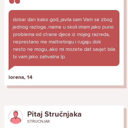
dobar dan kako god, javila sam Vam se zbog
jednog razloga...naime u skoli imam jako puno
problema od strane djece iz mojeg razreda,
neprestano me maltretiraju i rugaju dok
nesto ne mogu...ako mi mozete dat savjet bila
bi vam jako zahvalna lp.
lorena, 14
Pitaj Stručnjaka
STRUCNJAK