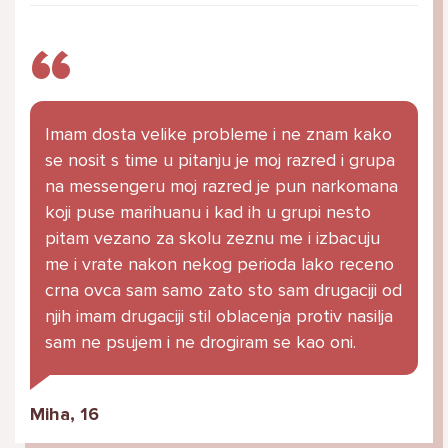
Imam dosta velike probleme i ne znam kako
se nosit s time u pitanju je moj razred i grupa
na messengeru moj razred je pun narkomana
koji puse marihuanu i kad ih u grupi nesto
pitam vezano za skolu zeznu me i izbacuju
me i vrate nakon nekog perioda lako receno
crna ovca sam samo zato sto sam drugaciji od
njih imam drugaciji stil oblacenja protiv nasilja
sam ne psujem i ne drogiram se kao oni.
Miha, 16