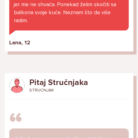
jer me ne shvaća. Ponekad želim skočiti sa
balkona svoje kuće. Neznam što da više
radim.
Lana, 12
Pitaj Stručnjaka
STRUCNJAK