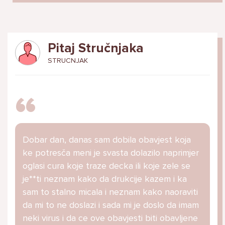
Pitaj Stručnjaka
STRUCNJAK
Dobar dan, danas sam dobila obavjest koja
ke potresča meni je svasta dolazilo naprimjer
oglasi cura koje traze decka ili koje zele se
je**ti neznam kako da drukcije kazem i ka
sam to stalno micala i neznam kako naoraviti
da mi to ne doslazi i sada mi je doslo da imam
neki virus i da ce ove obavjesti biti obavljene