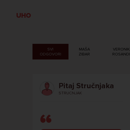
UHO
SVI
MAŠA
VERONIK
ODGOVORI
ZIBAR
ROSAND
Pitaj Stručnjaka
STRUCNJAK