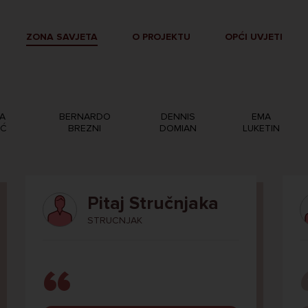
ZONA SAVJETA
O PROJEKTU
OPĆI UVJETI
A
BERNARDO
DENNIS
EMA
IĆ
BREZNI
DOMIAN
LUKETIN
Pitaj Stručnjaka
STRUCNJAK