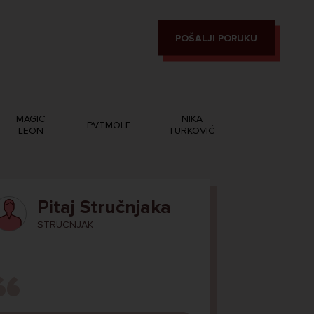
POŠALJI PORUKU
MAGIC
NIKA
PVTMOLE
LEON
TURKOVIĆ
Pitaj Stručnjaka
STRUCNJAK