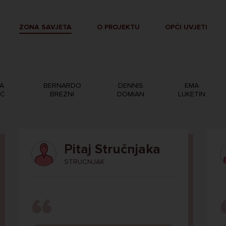
ZONA SAVJETA
O PROJEKTU
OPĆI UVJETI
A
BERNARDO
DENNIS
EMA
IĆ
BREZNI
DOMIAN
LUKETIN
Pitaj Stručnjaka
STRUCNJAK