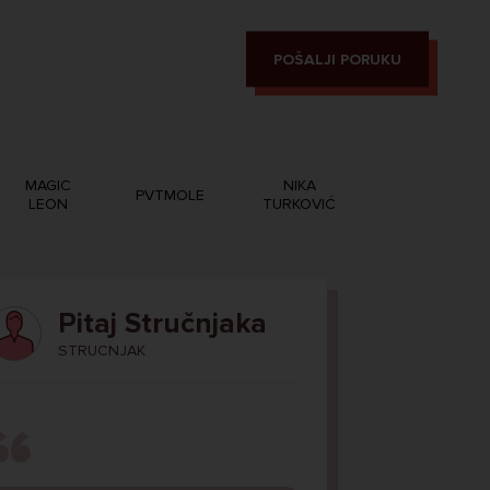
POŠALJI PORUKU
MAGIC
NIKA
PVTMOLE
LEON
TURKOVIĆ
Pitaj Stručnjaka
STRUCNJAK