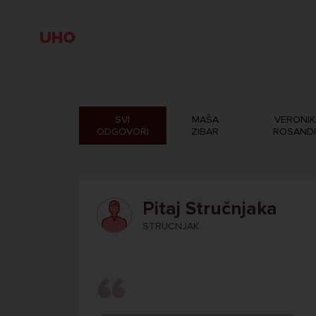
UHO
SVI
MAŠA
VERONIK
ODGOVORI
ZIBAR
ROSAND
Pitaj Stručnjaka
STRUCNJAK