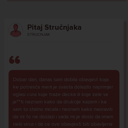
Pitaj Stručnjaka
STRUCNJAK
Dobar dan, danas sam dobila obavjest koja
ke potresča meni je svasta dolazilo naprimjer
oglasi cura koje traze decka ili koje zele se
je**ti neznam kako da drukcije kazem i ka
sam to stalno micala i neznam kako naoraviti
da mi to ne doslazi i sada mi je doslo da imam
neki virus i da ce ove obavjesti biti obavljene