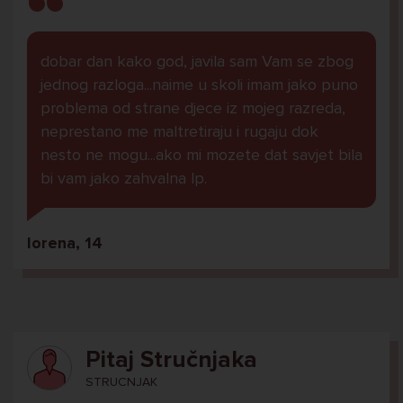
dobar dan kako god, javila sam Vam se zbog
jednog razloga...naime u skoli imam jako puno
problema od strane djece iz mojeg razreda,
neprestano me maltretiraju i rugaju dok
nesto ne mogu...ako mi mozete dat savjet bila
bi vam jako zahvalna lp.
lorena, 14
Pitaj Stručnjaka
STRUCNJAK