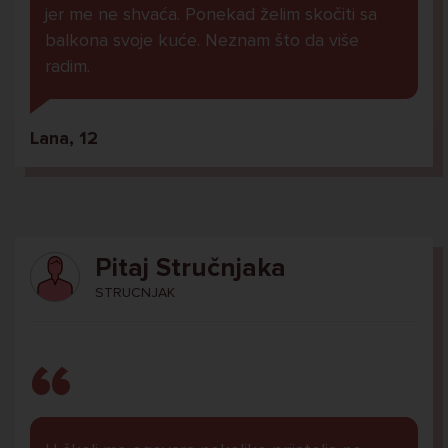
jer me ne shvaća. Ponekad želim skočiti sa
balkona svoje kuće. Neznam što da više
radim.
Lana, 12
Pitaj Stručnjaka
STRUCNJAK