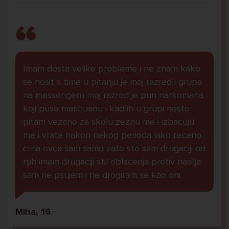
Imam dosta velike probleme i ne znam kako
se nosit s time u pitanju je moj razred i grupa
na messengeru moj razred je pun narkomana
koji puse marihuanu i kad ih u grupi nesto
pitam vezano za skolu zeznu me i izbacuju
me i vrate nakon nekog perioda lako receno
crna ovca sam samo zato sto sam drugaciji od
njih imam drugaciji stil oblacenja protiv nasilja
sam ne psujem i ne drogiram se kao oni.
Miha, 16