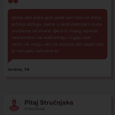
dobar dan kako god, javila sam Vam se zbog
jednog razloga...naime u skoli imam jako puno
problema od strane djece iz mojeg razreda,
neprestano me maltretiraju i rugaju dok
nesto ne mogu...ako mi mozete dat savjet bila
bi vam jako zahvalna lp.
lorena, 14
Pitaj Stručnjaka
STRUCNJAK