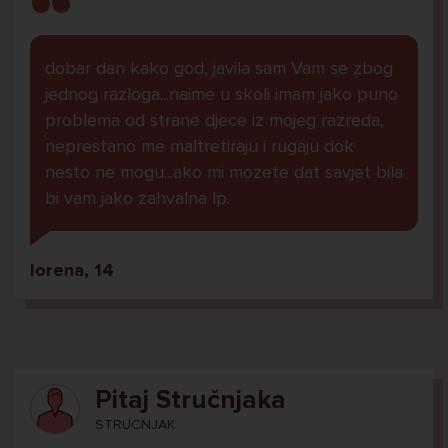
dobar dan kako god, javila sam Vam se zbog
jednog razloga...naime u skoli imam jako puno
problema od strane djece iz mojeg razreda,
neprestano me maltretiraju i rugaju dok
nesto ne mogu...ako mi mozete dat savjet bila
bi vam jako zahvalna lp.
lorena, 14
Pitaj Stručnjaka
STRUCNJAK