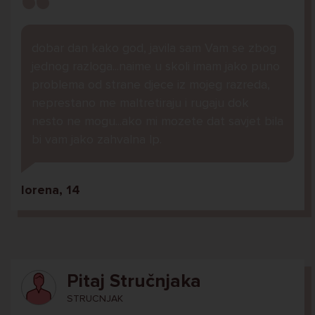
dobar dan kako god, javila sam Vam se zbog
jednog razloga...naime u skoli imam jako puno
problema od strane djece iz mojeg razreda,
neprestano me maltretiraju i rugaju dok
nesto ne mogu...ako mi mozete dat savjet bila
bi vam jako zahvalna lp.
lorena, 14
Pitaj Stručnjaka
STRUCNJAK