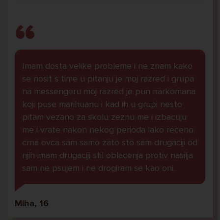
Imam dosta velike probleme i ne znam kako
se nosit s time u pitanju je moj razred i grupa
na messengeru moj razred je pun narkomana
koji puse marihuanu i kad ih u grupi nesto
pitam vezano za skolu zeznu me i izbacuju
me i vrate nakon nekog perioda lako receno
crna ovca sam samo zato sto sam drugaciji od
njih imam drugaciji stil oblacenja protiv nasilja
sam ne psujem i ne drogiram se kao oni.
Miha, 16