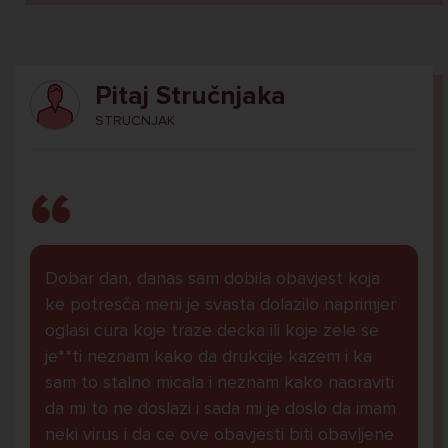
Pitaj Stručnjaka
STRUCNJAK
Dobar dan, danas sam dobila obavjest koja
ke potresča meni je svasta dolazilo naprimjer
oglasi cura koje traze decka ili koje zele se
je**ti neznam kako da drukcije kazem i ka
sam to stalno micala i neznam kako naoraviti
da mi to ne doslazi i sada mi je doslo da imam
neki virus i da ce ove obavjesti biti obavljene