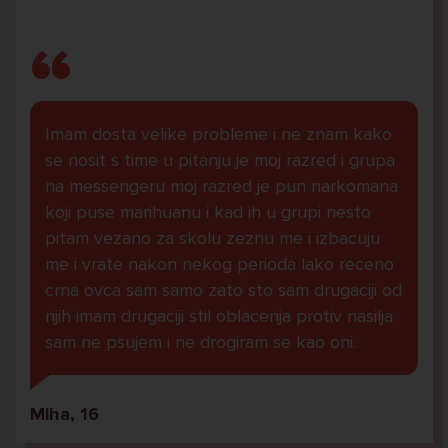
Imam dosta velike probleme i ne znam kako
se nosit s time u pitanju je moj razred i grupa
na messengeru moj razred je pun narkomana
koji puse marihuanu i kad ih u grupi nesto
pitam vezano za skolu zeznu me i izbacuju
me i vrate nakon nekog perioda lako receno
crna ovca sam samo zato sto sam drugaciji od
njih imam drugaciji stil oblacenja protiv nasilja
sam ne psujem i ne drogiram se kao oni.
Miha, 16