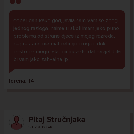
dobar dan kako god, javila sam Vam se zbog
jednog razloga...naime u skoli imam jako puno
problema od strane djece iz mojeg razreda,
neprestano me maltretiraju i rugaju dok
nesto ne mogu...ako mi mozete dat savjet bila
bi vam jako zahvalna lp.
lorena, 14
Pitaj Stručnjaka
STRUCNJAK