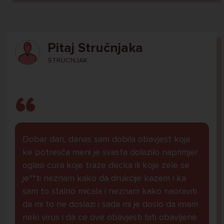
Pitaj Stručnjaka
STRUCNJAK
Dobar dan, danas sam dobila obavjest koja
ke potresča meni je svasta dolazilo naprimjer
oglasi cura koje traze decka ili koje zele se
je**ti neznam kako da drukcije kazem i ka
sam to stalno micala i neznam kako naoraviti
da mi to ne doslazi i sada mi je doslo da imam
neki virus i da ce ove obavjesti biti obavljene