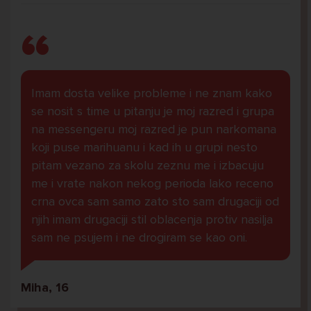
Imam dosta velike probleme i ne znam kako
se nosit s time u pitanju je moj razred i grupa
na messengeru moj razred je pun narkomana
koji puse marihuanu i kad ih u grupi nesto
pitam vezano za skolu zeznu me i izbacuju
me i vrate nakon nekog perioda lako receno
crna ovca sam samo zato sto sam drugaciji od
njih imam drugaciji stil oblacenja protiv nasilja
sam ne psujem i ne drogiram se kao oni.
Miha, 16