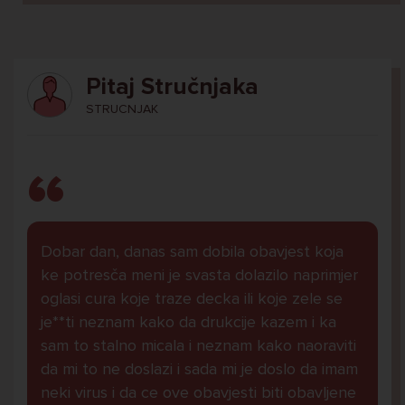
Pitaj Stručnjaka
STRUCNJAK
Dobar dan, danas sam dobila obavjest koja
ke potresča meni je svasta dolazilo naprimjer
oglasi cura koje traze decka ili koje zele se
je**ti neznam kako da drukcije kazem i ka
sam to stalno micala i neznam kako naoraviti
da mi to ne doslazi i sada mi je doslo da imam
neki virus i da ce ove obavjesti biti obavljene