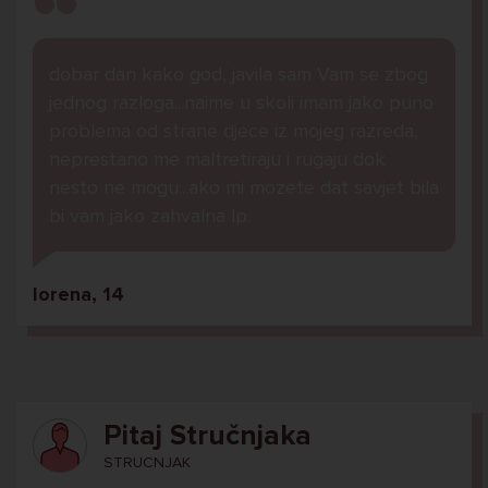
dobar dan kako god, javila sam Vam se zbog
jednog razloga...naime u skoli imam jako puno
problema od strane djece iz mojeg razreda,
neprestano me maltretiraju i rugaju dok
nesto ne mogu...ako mi mozete dat savjet bila
bi vam jako zahvalna lp.
lorena, 14
Pitaj Stručnjaka
STRUCNJAK