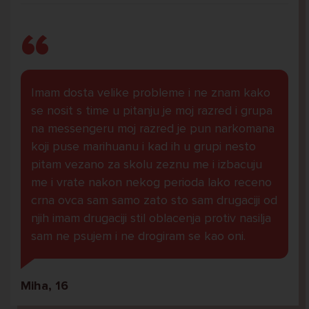
Imam dosta velike probleme i ne znam kako
se nosit s time u pitanju je moj razred i grupa
na messengeru moj razred je pun narkomana
koji puse marihuanu i kad ih u grupi nesto
pitam vezano za skolu zeznu me i izbacuju
me i vrate nakon nekog perioda lako receno
crna ovca sam samo zato sto sam drugaciji od
njih imam drugaciji stil oblacenja protiv nasilja
sam ne psujem i ne drogiram se kao oni.
Miha, 16