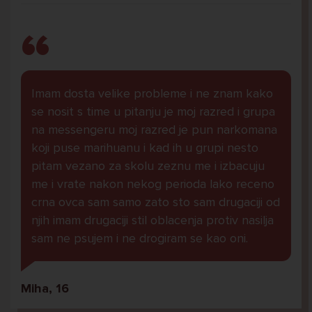
Imam dosta velike probleme i ne znam kako
se nosit s time u pitanju je moj razred i grupa
na messengeru moj razred je pun narkomana
koji puse marihuanu i kad ih u grupi nesto
pitam vezano za skolu zeznu me i izbacuju
me i vrate nakon nekog perioda lako receno
crna ovca sam samo zato sto sam drugaciji od
njih imam drugaciji stil oblacenja protiv nasilja
sam ne psujem i ne drogiram se kao oni.
Miha, 16