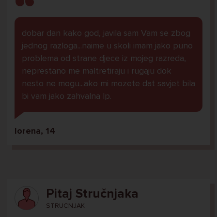
dobar dan kako god, javila sam Vam se zbog
jednog razloga...naime u skoli imam jako puno
problema od strane djece iz mojeg razreda,
neprestano me maltretiraju i rugaju dok
nesto ne mogu...ako mi mozete dat savjet bila
bi vam jako zahvalna lp.
lorena, 14
Pitaj Stručnjaka
STRUCNJAK