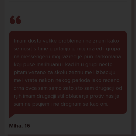
Imam dosta velike probleme i ne znam kako
se nosit s time u pitanju je moj razred i grupa
na messengeru moj razred je pun narkomana
koji puse marihuanu i kad ih u grupi nesto
pitam vezano za skolu zeznu me i izbacuju
me i vrate nakon nekog perioda lako receno
crna ovca sam samo zato sto sam drugaciji od
njih imam drugaciji stil oblacenja protiv nasilja
sam ne psujem i ne drogiram se kao oni.
Miha, 16