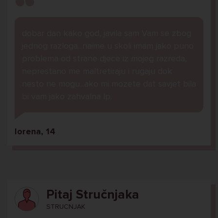
dobar dan kako god, javila sam Vam se zbog
jednog razloga...naime u skoli imam jako puno
problema od strane djece iz mojeg razreda,
neprestano me maltretiraju i rugaju dok
nesto ne mogu...ako mi mozete dat savjet bila
bi vam jako zahvalna lp.
lorena, 14
Pitaj Stručnjaka
STRUCNJAK