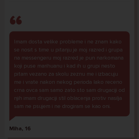
Imam dosta velike probleme i ne znam kako
se nosit s time u pitanju je moj razred i grupa
na messengeru moj razred je pun narkomana
koji puse marihuanu i kad ih u grupi nesto
pitam vezano za skolu zeznu me i izbacuju
me i vrate nakon nekog perioda lako receno
crna ovca sam samo zato sto sam drugaciji od
njih imam drugaciji stil oblacenja protiv nasilja
sam ne psujem i ne drogiram se kao oni.
Miha, 16