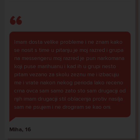
Imam dosta velike probleme i ne znam kako
se nosit s time u pitanju je moj razred i grupa
na messengeru moj razred je pun narkomana
koji puse marihuanu i kad ih u grupi nesto
pitam vezano za skolu zeznu me i izbacuju
me i vrate nakon nekog perioda lako receno
crna ovca sam samo zato sto sam drugaciji od
njih imam drugaciji stil oblacenja protiv nasilja
sam ne psujem i ne drogiram se kao oni.
Miha, 16