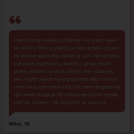
Imam dosta velike probleme i ne znam kako
se nosit s time u pitanju je moj razred i grupa
na messengeru moj razred je pun narkomana
koji puse marihuanu i kad ih u grupi nesto
pitam vezano za skolu zeznu me i izbacuju
me i vrate nakon nekog perioda lako receno
crna ovca sam samo zato sto sam drugaciji od
njih imam drugaciji stil oblacenja protiv nasilja
sam ne psujem i ne drogiram se kao oni.
Miha, 16