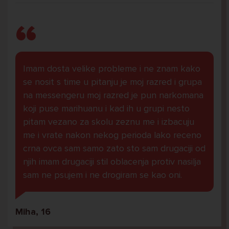
Imam dosta velike probleme i ne znam kako
se nosit s time u pitanju je moj razred i grupa
na messengeru moj razred je pun narkomana
koji puse marihuanu i kad ih u grupi nesto
pitam vezano za skolu zeznu me i izbacuju
me i vrate nakon nekog perioda lako receno
crna ovca sam samo zato sto sam drugaciji od
njih imam drugaciji stil oblacenja protiv nasilja
sam ne psujem i ne drogiram se kao oni.
Miha, 16