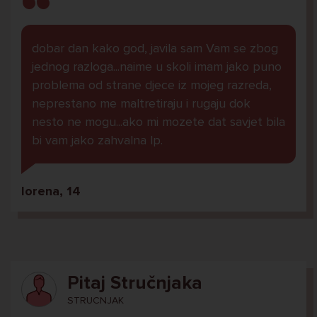
dobar dan kako god, javila sam Vam se zbog
jednog razloga...naime u skoli imam jako puno
problema od strane djece iz mojeg razreda,
neprestano me maltretiraju i rugaju dok
nesto ne mogu...ako mi mozete dat savjet bila
bi vam jako zahvalna lp.
lorena, 14
Pitaj Stručnjaka
STRUCNJAK