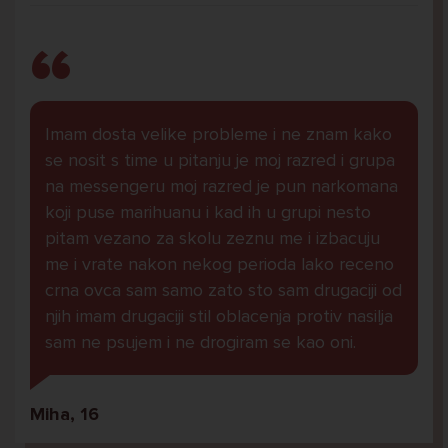
Imam dosta velike probleme i ne znam kako
se nosit s time u pitanju je moj razred i grupa
na messengeru moj razred je pun narkomana
koji puse marihuanu i kad ih u grupi nesto
pitam vezano za skolu zeznu me i izbacuju
me i vrate nakon nekog perioda lako receno
crna ovca sam samo zato sto sam drugaciji od
njih imam drugaciji stil oblacenja protiv nasilja
sam ne psujem i ne drogiram se kao oni.
Miha, 16