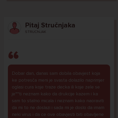
Pitaj Stručnjaka
STRUCNJAK
Dobar dan, danas sam dobila obavjest koja
ke potresča meni je svasta dolazilo naprimjer
oglasi cura koje traze decka ili koje zele se
je**ti neznam kako da drukcije kazem i ka
sam to stalno micala i neznam kako naoraviti
da mi to ne doslazi i sada mi je doslo da imam
neki virus i da ce ove obavjesti biti obavljene