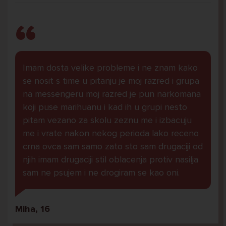
Imam dosta velike probleme i ne znam kako
se nosit s time u pitanju je moj razred i grupa
na messengeru moj razred je pun narkomana
koji puse marihuanu i kad ih u grupi nesto
pitam vezano za skolu zeznu me i izbacuju
me i vrate nakon nekog perioda lako receno
crna ovca sam samo zato sto sam drugaciji od
njih imam drugaciji stil oblacenja protiv nasilja
sam ne psujem i ne drogiram se kao oni.
Miha, 16