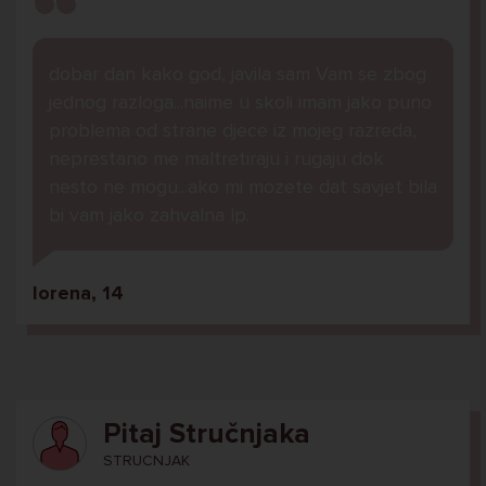
dobar dan kako god, javila sam Vam se zbog
jednog razloga...naime u skoli imam jako puno
problema od strane djece iz mojeg razreda,
neprestano me maltretiraju i rugaju dok
nesto ne mogu...ako mi mozete dat savjet bila
bi vam jako zahvalna lp.
lorena, 14
Pitaj Stručnjaka
STRUCNJAK