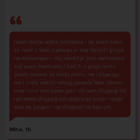
Imam dosta velike probleme i ne znam kako
se nosit s time u pitanju je moj razred i grupa
na messengeru moj razred je pun narkomana
koji puse marihuanu i kad ih u grupi nesto
pitam vezano za skolu zeznu me i izbacuju
me i vrate nakon nekog perioda lako receno
crna ovca sam samo zato sto sam drugaciji od
njih imam drugaciji stil oblacenja protiv nasilja
sam ne psujem i ne drogiram se kao oni.
Miha, 16