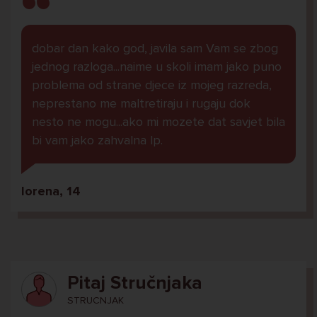
dobar dan kako god, javila sam Vam se zbog
jednog razloga...naime u skoli imam jako puno
problema od strane djece iz mojeg razreda,
neprestano me maltretiraju i rugaju dok
nesto ne mogu...ako mi mozete dat savjet bila
bi vam jako zahvalna lp.
lorena, 14
Pitaj Stručnjaka
STRUCNJAK