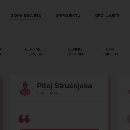
ZONA SAVJETA
O PROJEKTU
OPĆI UVJETI
A
BERNARDO
DENNIS
EMA
IĆ
BREZNI
DOMIAN
LUKETIN
Pitaj Stručnjaka
STRUCNJAK