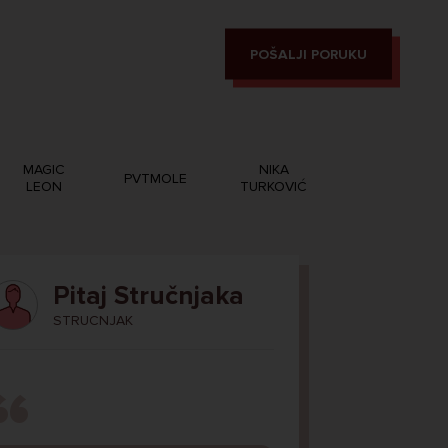
POŠALJI PORUKU
MAGIC
NIKA
PVTMOLE
LEON
TURKOVIĆ
Pitaj Stručnjaka
STRUCNJAK