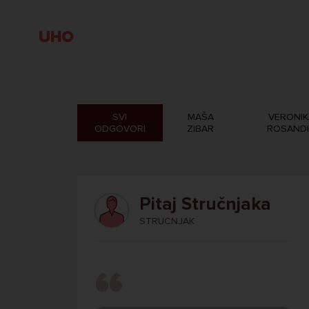
UHO
SVI
MAŠA
VERONIK
ODGOVORI
ZIBAR
ROSAND
Pitaj Stručnjaka
STRUCNJAK