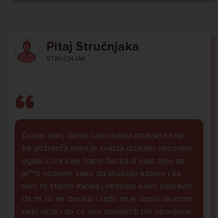
Pitaj Stručnjaka
STRUCNJAK
Dobar dan, danas sam dobila obavjest koja
ke potresča meni je svasta dolazilo naprimjer
oglasi cura koje traze decka ili koje zele se
je**ti neznam kako da drukcije kazem i ka
sam to stalno micala i neznam kako naoraviti
da mi to ne doslazi i sada mi je doslo da imam
neki virus i da ce ove obavjesti biti obavljene