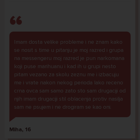
Imam dosta velike probleme i ne znam kako
se nosit s time u pitanju je moj razred i grupa
na messengeru moj razred je pun narkomana
koji puse marihuanu i kad ih u grupi nesto
pitam vezano za skolu zeznu me i izbacuju
me i vrate nakon nekog perioda lako receno
crna ovca sam samo zato sto sam drugaciji od
njih imam drugaciji stil oblacenja protiv nasilja
sam ne psujem i ne drogiram se kao oni.
Miha, 16