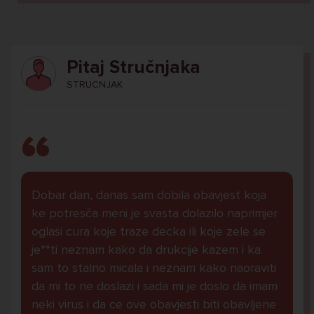
Pitaj Stručnjaka
STRUCNJAK
Dobar dan, danas sam dobila obavjest koja
ke potresča meni je svasta dolazilo naprimjer
oglasi cura koje traze decka ili koje zele se
je**ti neznam kako da drukcije kazem i ka
sam to stalno micala i neznam kako naoraviti
da mi to ne doslazi i sada mi je doslo da imam
neki virus i da ce ove obavjesti biti obavljene