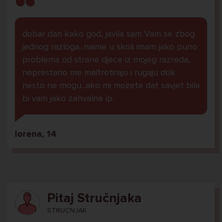
dobar dan kako god, javila sam Vam se zbog
jednog razloga...naime u skoli imam jako puno
problema od strane djece iz mojeg razreda,
neprestano me maltretiraju i rugaju dok
nesto ne mogu...ako mi mozete dat savjet bila
bi vam jako zahvalna lp.
lorena, 14
Pitaj Stručnjaka
STRUCNJAK