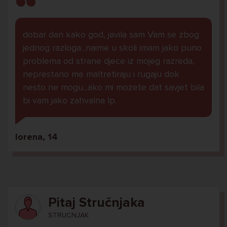
dobar dan kako god, javila sam Vam se zbog
jednog razloga...naime u skoli imam jako puno
problema od strane djece iz mojeg razreda,
neprestano me maltretiraju i rugaju dok
nesto ne mogu...ako mi mozete dat savjet bila
bi vam jako zahvalna lp.
lorena, 14
Pitaj Stručnjaka
STRUCNJAK