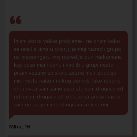
Imam dosta velike probleme i ne znam kako
se nosit s time u pitanju je moj razred i grupa
na messengeru moj razred je pun narkomana
koji puse marihuanu i kad ih u grupi nesto
pitam vezano za skolu zeznu me i izbacuju
me i vrate nakon nekog perioda lako receno
crna ovca sam samo zato sto sam drugaciji od
njih imam drugaciji stil oblacenja protiv nasilja
sam ne psujem i ne drogiram se kao oni.
Miha, 16