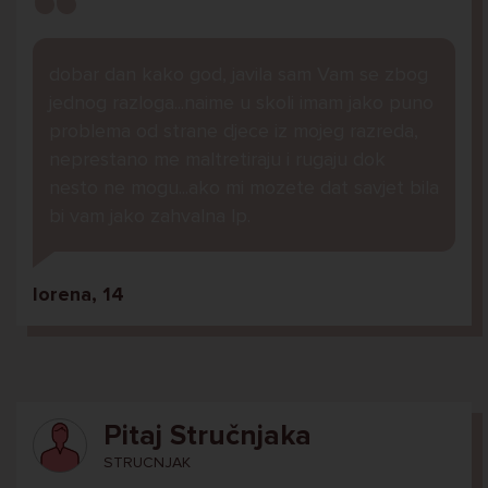
dobar dan kako god, javila sam Vam se zbog
jednog razloga...naime u skoli imam jako puno
problema od strane djece iz mojeg razreda,
neprestano me maltretiraju i rugaju dok
nesto ne mogu...ako mi mozete dat savjet bila
bi vam jako zahvalna lp.
lorena, 14
Pitaj Stručnjaka
STRUCNJAK