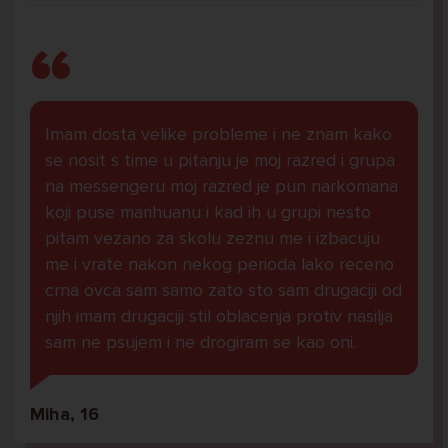
Imam dosta velike probleme i ne znam kako
se nosit s time u pitanju je moj razred i grupa
na messengeru moj razred je pun narkomana
koji puse marihuanu i kad ih u grupi nesto
pitam vezano za skolu zeznu me i izbacuju
me i vrate nakon nekog perioda lako receno
crna ovca sam samo zato sto sam drugaciji od
njih imam drugaciji stil oblacenja protiv nasilja
sam ne psujem i ne drogiram se kao oni.
Miha, 16