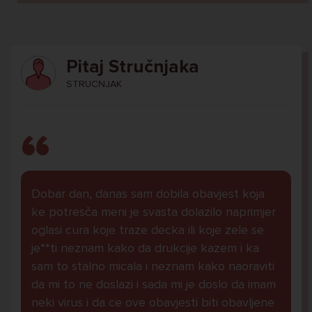
Pitaj Stručnjaka
STRUCNJAK
Dobar dan, danas sam dobila obavjest koja
ke potresča meni je svasta dolazilo naprimjer
oglasi cura koje traze decka ili koje zele se
je**ti neznam kako da drukcije kazem i ka
sam to stalno micala i neznam kako naoraviti
da mi to ne doslazi i sada mi je doslo da imam
neki virus i da ce ove obavjesti biti obavljene