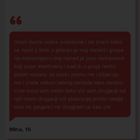
Imam dosta velike probleme i ne znam kako
se nosit s time u pitanju je moj razred i grupa
na messengeru moj razred je pun narkomana
koji puse marihuanu i kad ih u grupi nesto
pitam vezano za skolu zeznu me i izbacuju
me i vrate nakon nekog perioda lako receno
crna ovca sam samo zato sto sam drugaciji od
njih imam drugaciji stil oblacenja protiv nasilja
sam ne psujem i ne drogiram se kao oni.
Miha, 16