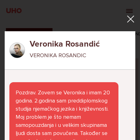
UHO
SVI ODGOVORI
MAŠA ZIBAR
VERONIKA ROSAN
Veronika Rosandić
VERONIKA ROSANDIC
Pitaj Stručnjaka
STRUCNJAK
Pozdrav. Zovem se Veronika i imam 20
godina. 2.godina sam preddiplomskog
studija njemačkog jezika i književnosti.
Moj problem je što nemam
Već 6 godina u školi nekoliko cura iz mog
samopouzdanja i u velikim skupinama
razreda me izbacuju iz zajedničkih aktivnosti
ljudi dosta sam povučena. Također se
te me iskorištavaju. Dečki iz mojeg razreda mi