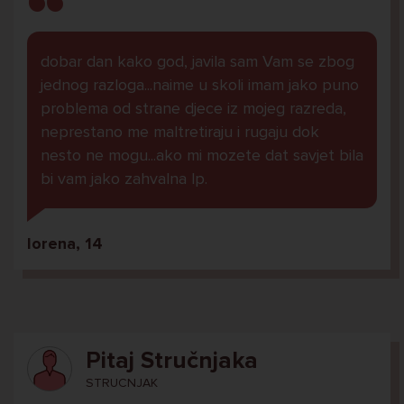
dobar dan kako god, javila sam Vam se zbog
jednog razloga...naime u skoli imam jako puno
problema od strane djece iz mojeg razreda,
neprestano me maltretiraju i rugaju dok
nesto ne mogu...ako mi mozete dat savjet bila
bi vam jako zahvalna lp.
lorena, 14
Pitaj Stručnjaka
STRUCNJAK