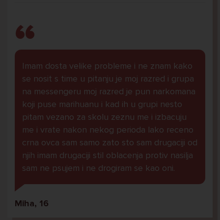
Imam dosta velike probleme i ne znam kako
se nosit s time u pitanju je moj razred i grupa
na messengeru moj razred je pun narkomana
koji puse marihuanu i kad ih u grupi nesto
pitam vezano za skolu zeznu me i izbacuju
me i vrate nakon nekog perioda lako receno
crna ovca sam samo zato sto sam drugaciji od
njih imam drugaciji stil oblacenja protiv nasilja
sam ne psujem i ne drogiram se kao oni.
Miha, 16