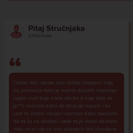
Pitaj Stručnjaka
STRUCNJAK
Dobar dan, danas sam dobila obavjest koja
ke potresča meni je svasta dolazilo naprimjer
oglasi cura koje traze decka ili koje zele se
je**ti neznam kako da drukcije kazem i ka
sam to stalno micala i neznam kako naoraviti
da mi to ne doslazi i sada mi je doslo da imam
neki virus i da ce ove obavjesti biti obavljene