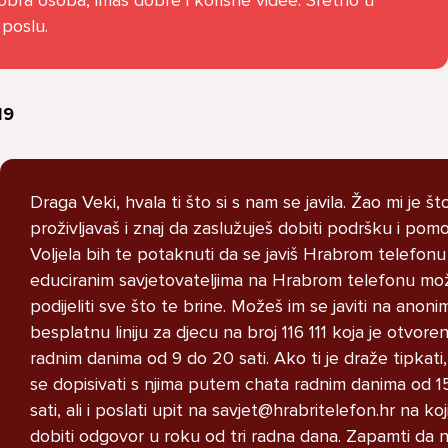
STRUCNJAK
 poslu.
19
Imam dosta velike probleme i ne
znam kako se nosit s time u
Draga Veki, hvala ti što si s nam se javila. Žao mi je št
pitanju je moj razred i grupa na
proživljavaš i znaj da zaslužuješ dobiti podršku i pomo
messengeru moj razred je pun
Voljela bih te potaknuti da se javiš Hrabrom telefonu 
narkomana koji puse marihuanu i
educiranim savjetovateljima na Hrabrom telefonu mo
kad ih u grupi nesto pitam
podijeliti sve što te brine. Možeš im se javiti na anoni
vezano za skolu zeznu me i
besplatnu liniju za djecu na broj 116 111 koja je otvore
izbacuju me i vrate nakon nekog
radnim danima od 9 do 20 sati. Ako ti je draže tipkat
perioda lako receno crna ovca
se dopisivati s njima putem chata radnim danima od 1
sam samo zato sto sam drugaciji
sati, ali i poslati upit na savjet@hrabritelefon.hr na koj
od njih imam drugaciji stil
dobiti odgovor u roku od tri radna dana. Zapamti da n