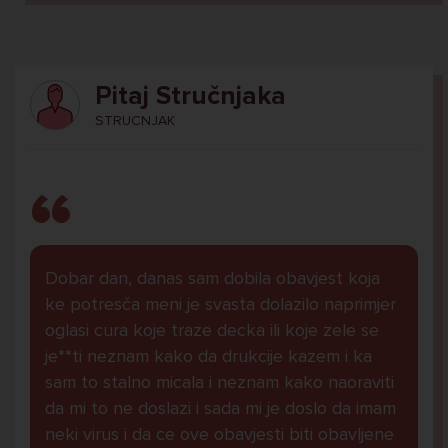
Pitaj Stručnjaka
STRUCNJAK
Dobar dan, danas sam dobila obavjest koja
ke potresča meni je svasta dolazilo naprimjer
oglasi cura koje traze decka ili koje zele se
je**ti neznam kako da drukcije kazem i ka
sam to stalno micala i neznam kako naoraviti
da mi to ne doslazi i sada mi je doslo da imam
neki virus i da ce ove obavjesti biti obavljene