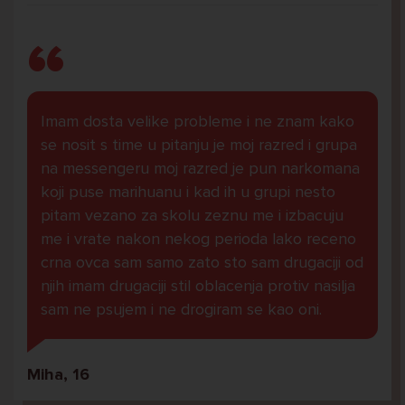
Imam dosta velike probleme i ne znam kako
se nosit s time u pitanju je moj razred i grupa
na messengeru moj razred je pun narkomana
koji puse marihuanu i kad ih u grupi nesto
pitam vezano za skolu zeznu me i izbacuju
me i vrate nakon nekog perioda lako receno
crna ovca sam samo zato sto sam drugaciji od
njih imam drugaciji stil oblacenja protiv nasilja
sam ne psujem i ne drogiram se kao oni.
Miha, 16