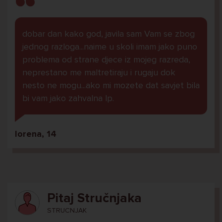
dobar dan kako god, javila sam Vam se zbog
jednog razloga...naime u skoli imam jako puno
problema od strane djece iz mojeg razreda,
neprestano me maltretiraju i rugaju dok
nesto ne mogu...ako mi mozete dat savjet bila
bi vam jako zahvalna lp.
lorena, 14
Pitaj Stručnjaka
STRUCNJAK