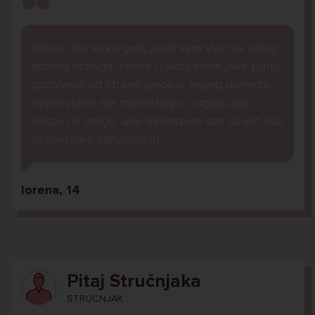
dobar dan kako god, javila sam Vam se zbog
jednog razloga...naime u skoli imam jako puno
problema od strane djece iz mojeg razreda,
neprestano me maltretiraju i rugaju dok
nesto ne mogu...ako mi mozete dat savjet bila
bi vam jako zahvalna lp.
lorena, 14
Pitaj Stručnjaka
STRUCNJAK