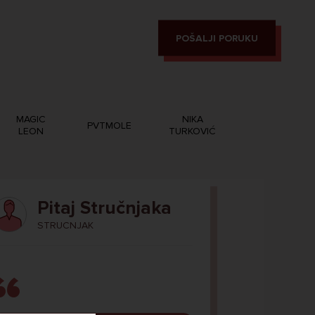
POŠALJI PORUKU
MAGIC
NIKA
PVTMOLE
LEON
TURKOVIĆ
Pitaj Stručnjaka
STRUCNJAK