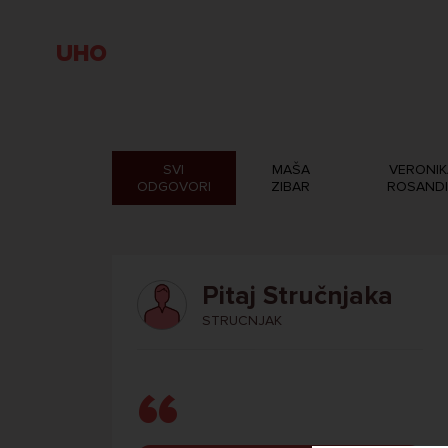
UHO
SVI
MAŠA
VERONIK
ODGOVORI
ZIBAR
ROSAND
Pitaj Stručnjaka
STRUCNJAK