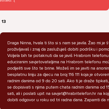
STRUCNJAK
 13
Imam dosta velike probleme i ne
Draga Ninna, hvala ti što si s nam se javila. Žao mi je š
znam kako se nosit s time u
proživljavaš i znaj da zaslužuješ dobiti podršku i pomo
pitanju je moj razred i grupa na
Voljela bih te potaknuti da se javiš Hrabrom telefonu 
messengeru moj razred je pun
educiranim savjetovateljima na Hrabrom telefonu mo
narkomana koji puse marihuanu i
podijeliti sve što te brine. Možeš im se javiti na anoni
kad ih u grupi nesto pitam
besplatnu liniju za djecu na broj 116 111 koja je otvore
vezano za skolu zeznu me i
radnim danima od 9 do 20 sati. Ako ti je draže tipkat
izbacuju me i vrate nakon nekog
se dopisivati s njima putem chata radnim danima od 1
perioda lako receno crna ovca
sati, ali i poslati upit na savjet@hrabritelefon.hr na koj
sam samo zato sto sam drugaciji
dobiti odgovor u roku od tri radna dana. Zapamti da n
od njih imam drugaciji stil