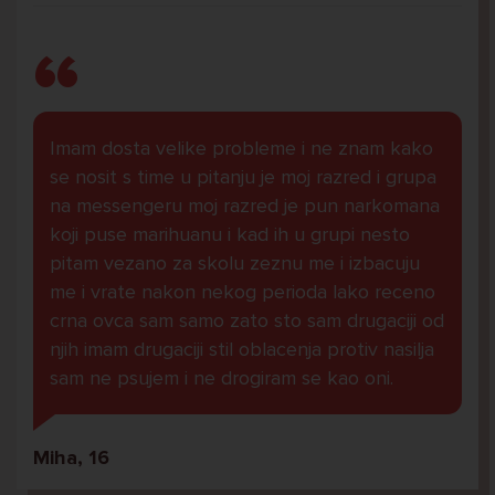
Imam dosta velike probleme i ne znam kako
se nosit s time u pitanju je moj razred i grupa
na messengeru moj razred je pun narkomana
koji puse marihuanu i kad ih u grupi nesto
pitam vezano za skolu zeznu me i izbacuju
me i vrate nakon nekog perioda lako receno
crna ovca sam samo zato sto sam drugaciji od
njih imam drugaciji stil oblacenja protiv nasilja
sam ne psujem i ne drogiram se kao oni.
Miha, 16