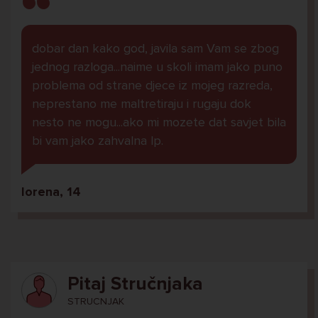
dobar dan kako god, javila sam Vam se zbog
jednog razloga...naime u skoli imam jako puno
problema od strane djece iz mojeg razreda,
neprestano me maltretiraju i rugaju dok
nesto ne mogu...ako mi mozete dat savjet bila
bi vam jako zahvalna lp.
lorena, 14
Pitaj Stručnjaka
STRUCNJAK