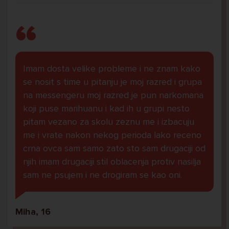
Imam dosta velike probleme i ne znam kako
se nosit s time u pitanju je moj razred i grupa
na messengeru moj razred je pun narkomana
koji puse marihuanu i kad ih u grupi nesto
pitam vezano za skolu zeznu me i izbacuju
me i vrate nakon nekog perioda lako receno
crna ovca sam samo zato sto sam drugaciji od
njih imam drugaciji stil oblacenja protiv nasilja
sam ne psujem i ne drogiram se kao oni.
Miha, 16