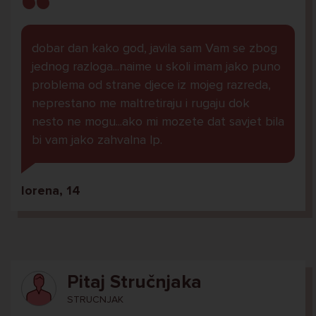
dobar dan kako god, javila sam Vam se zbog
jednog razloga...naime u skoli imam jako puno
problema od strane djece iz mojeg razreda,
neprestano me maltretiraju i rugaju dok
nesto ne mogu...ako mi mozete dat savjet bila
bi vam jako zahvalna lp.
lorena, 14
Pitaj Stručnjaka
STRUCNJAK