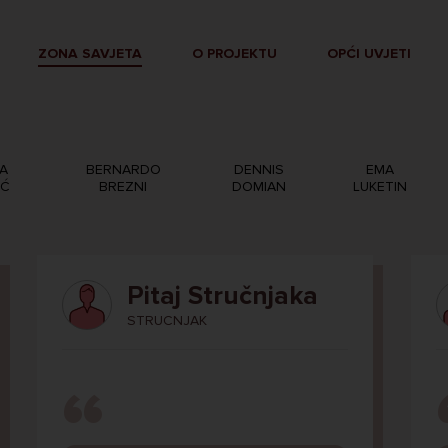
ZONA SAVJETA
O PROJEKTU
OPĆI UVJETI
A
BERNARDO
DENNIS
EMA
IĆ
BREZNI
DOMIAN
LUKETIN
Pitaj Stručnjaka
STRUCNJAK