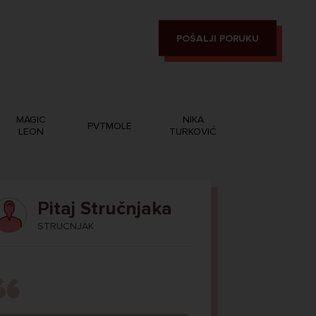
POŠALJI PORUKU
MAGIC
NIKA
PVTMOLE
LEON
TURKOVIĆ
Pitaj Stručnjaka
STRUCNJAK