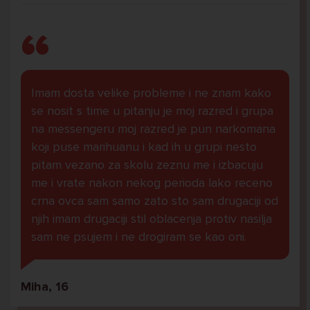
Imam dosta velike probleme i ne znam kako
se nosit s time u pitanju je moj razred i grupa
na messengeru moj razred je pun narkomana
koji puse marihuanu i kad ih u grupi nesto
pitam vezano za skolu zeznu me i izbacuju
me i vrate nakon nekog perioda lako receno
crna ovca sam samo zato sto sam drugaciji od
njih imam drugaciji stil oblacenja protiv nasilja
sam ne psujem i ne drogiram se kao oni.
Miha, 16