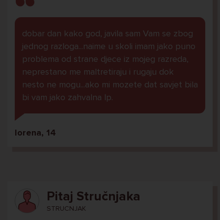
dobar dan kako god, javila sam Vam se zbog
jednog razloga...naime u skoli imam jako puno
problema od strane djece iz mojeg razreda,
neprestano me maltretiraju i rugaju dok
nesto ne mogu...ako mi mozete dat savjet bila
bi vam jako zahvalna lp.
lorena, 14
Pitaj Stručnjaka
STRUCNJAK