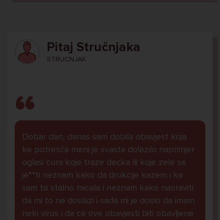
Pitaj Stručnjaka
STRUCNJAK
Dobar dan, danas sam dobila obavjest koja
ke potresča meni je svasta dolazilo naprimjer
oglasi cura koje traze decka ili koje zele se
je**ti neznam kako da drukcije kazem i ka
sam to stalno micala i neznam kako naoraviti
da mi to ne doslazi i sada mi je doslo da imam
neki virus i da ce ove obavjesti biti obavljene